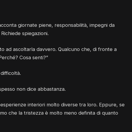
cconta giornate piene, responsabilità, impegni da
. Richiede spiegazioni.
o ad ascoltarla davvero. Qualcuno che, di fronte a
“Perché? Cosa senti?”
ifficoltà.
 spesso non dice abbastanza.
esperienze interiori molto diverse tra loro. Eppure, se
amo che la tristezza è molto meno definita di quanto