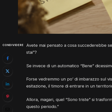
Avete mai pensato a cosa succederebbe s
CONDIVIDERE
stai”?
Se invece di un automatico “Bene” dicessim
Forse vedremmo un po’ di imbarazzo sul vi
esitazione, il timore di entrare in un territori
Allora, magari, quel “Sono triste” si trasfor
questo periodo.”