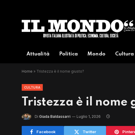
Attualità
Politica
Mondo
Cultura
Home
»
Tristezza è il nome giusto?
CULTURA
Tristezza è il nome 
Di
Giada Baldassarri
Luglio 1, 2026
Facebook
Twitter
Pinter