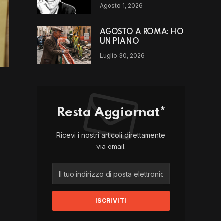
scappando da un luogo
Agosto 1, 2026
o da un modello di vita?
AGOSTO A ROMA: HO
UN PIANO
Luglio 30, 2026
Resta Aggiornat*
Ricevi i nostri articoli direttamente
via email.