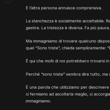
E l’altra persona annuisce comprensiva.
La stanchezza è socialmente accettabile. Ra
gestire. La tristezza è diversa. Fa più paura
Ma immaginiamo di trovare qualcuno dispost
quel “Sono triste”, chieda semplicemente: 
È qui che molti di noi potrebbero trovarsi in d
Perché “sono triste” sembra dire tutto, ma
È una parola che utilizziamo per descrivere 
ci fermiamo ad ascoltarla meglio, ci accorgi
immaginiamo.