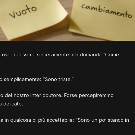
e rispondessimo sinceramente alla domanda “Come
o semplicemente: “Sono triste.”
so del nostro interlocutore. Forse percepiremmo
o delicato.
ma in qualcosa di più accettabile: “Sono un po’ stanco in