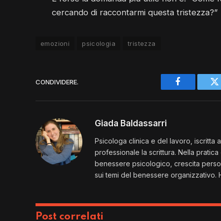
cercando di raccontarmi questa tristezza?”
emozioni
psicologia
tristezza
CONDIVIDERE.
Facebook
Tw
Giada Baldassarri
Psicologa clinica e del lavoro, iscritta 
professionale la scrittura. Nella pratic
benessere psicologico, crescita person
sui temi del benessere organizzativo. H
Post correlati