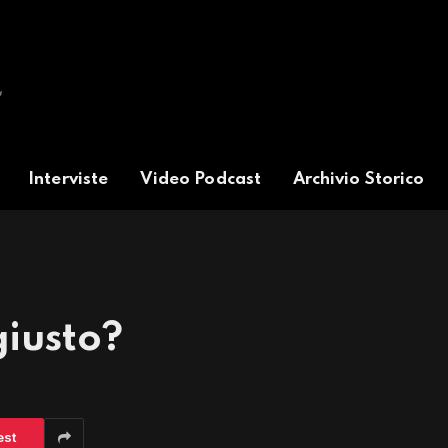
Interviste
Video Podcast
Archivio Storico
giusto?
est