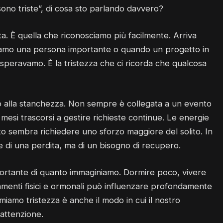
sono triste”, di cosa sto parlando davvero?
a. È quella che riconosciamo più facilmente. Arriva
tiamo una persona importante o quando un progetto in
speravamo. È la tristezza che ci ricorda che qualcosa
to alla stanchezza. Non sempre è collegata a un evento
esi trascorsi a gestire richieste continue. Le energie
utto sembra richiedere uno sforzo maggiore del solito. In
e di una perdita, ma di un bisogno di recupero.
importante di quanto immaginiamo. Dormire poco, vivere
iamenti fisici e ormonali può influenzare profondamente
amiamo tristezza è anche il modo in cui il nostro
attenzione.