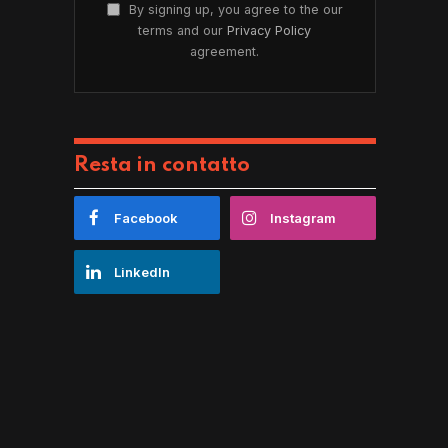
By signing up, you agree to the our
terms and our
Privacy Policy
agreement.
Resta in contatto
Facebook
Instagram
LinkedIn