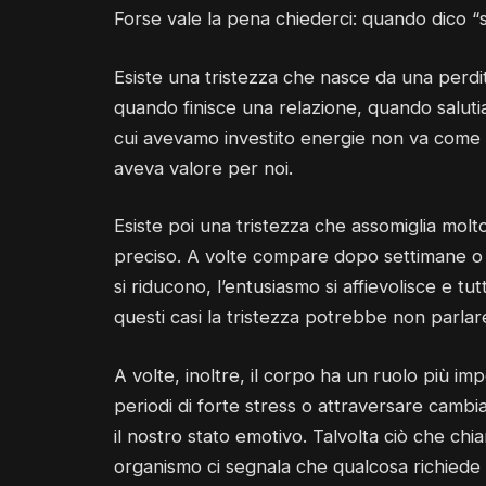
Forse vale la pena chiederci: quando dico “
Esiste una tristezza che nasce da una perdit
quando finisce una relazione, quando salu
cui avevamo investito energie non va come 
aveva valore per noi.
Esiste poi una tristezza che assomiglia mol
preciso. A volte compare dopo settimane o m
si riducono, l’entusiasmo si affievolisce e t
questi casi la tristezza potrebbe non parlar
A volte, inoltre, il corpo ha un ruolo più 
periodi di forte stress o attraversare camb
il nostro stato emotivo. Talvolta ciò che chi
organismo ci segnala che qualcosa richiede 