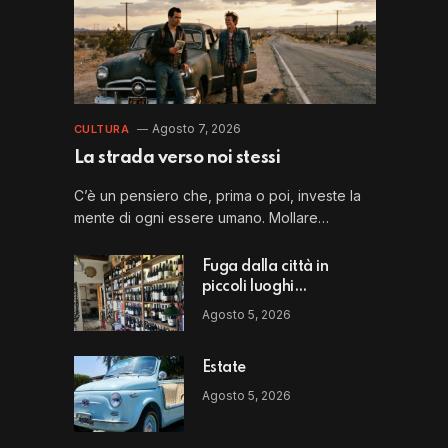
Agosto 7, 2026
CULTURA
La strada verso noi stessi
C’è un pensiero che, prima o poi, investe la
mente di ogni essere umano. Mollare…
Fuga dalla città in
piccoli luoghi
straordinari: il Perbacco
Agosto 5, 2026
di Vito Puglia
Estate
Agosto 5, 2026