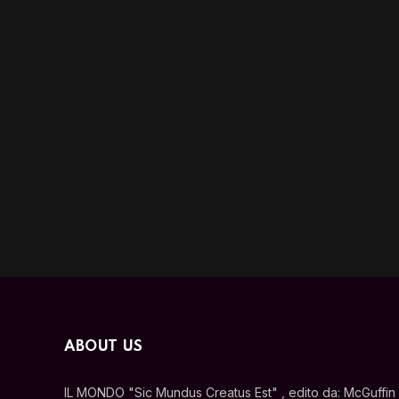
ABOUT US
IL MONDO "Sic Mundus Creatus Est" , edito da: McGuffin s.r