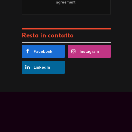
agreement.
Resta in contatto
Facebook
Instagram
LinkedIn