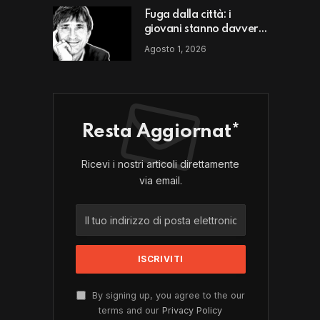
Fuga dalla città: i
giovani stanno davvero
scappando da un luogo
Agosto 1, 2026
o da un modello di vita?
Resta Aggiornat*
Ricevi i nostri articoli direttamente
via email.
By signing up, you agree to the our
terms and our
Privacy Policy