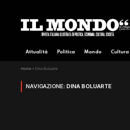
Attualità
Politica
Mondo
Cultura
Home
»
Dina Boluarte
NAVIGAZIONE:
DINA BOLUARTE