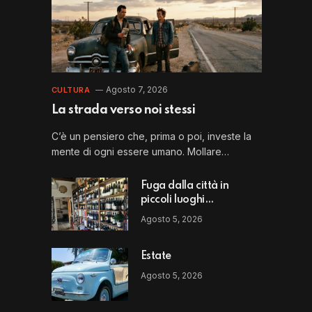
Agosto 7, 2026
CULTURA
La strada verso noi stessi
C’è un pensiero che, prima o poi, investe la
mente di ogni essere umano. Mollare…
Fuga dalla città in
piccoli luoghi
straordinari: il Perbacco
Agosto 5, 2026
di Vito Puglia
Estate
Agosto 5, 2026