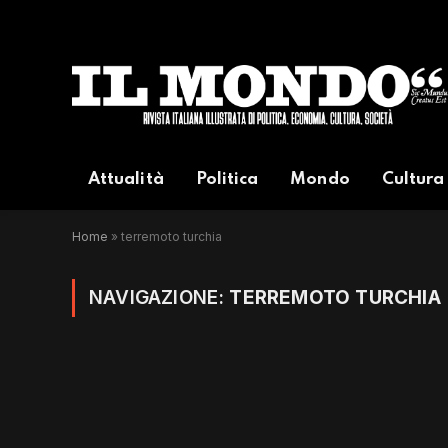
Attualità
Politica
Mondo
Cultura
Home
»
terremoto turchia
NAVIGAZIONE:
TERREMOTO TURCHIA