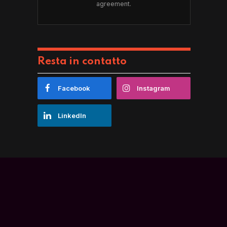
agreement.
Resta in contatto
Facebook
Instagram
LinkedIn