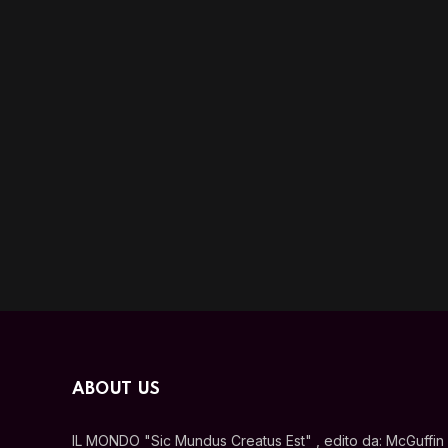
ABOUT US
IL MONDO "Sic Mundus Creatus Est" , edito da: McGuffin s.r