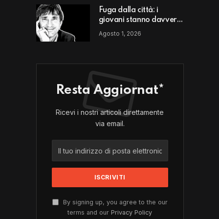
Fuga dalla città: i
giovani stanno davvero
scappando da un luogo
Agosto 1, 2026
o da un modello di vita?
Resta Aggiornat*
Ricevi i nostri articoli direttamente
via email.
By signing up, you agree to the our
terms and our
Privacy Policy