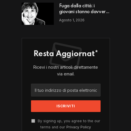
Fuga dalla città: i
giovani stanno davvero
scappando da un luogo
Agosto 1, 2026
o da un modello di vita?
Resta Aggiornat*
Ricevi i nostri articoli direttamente
via email.
By signing up, you agree to the our
terms and our
Privacy Policy