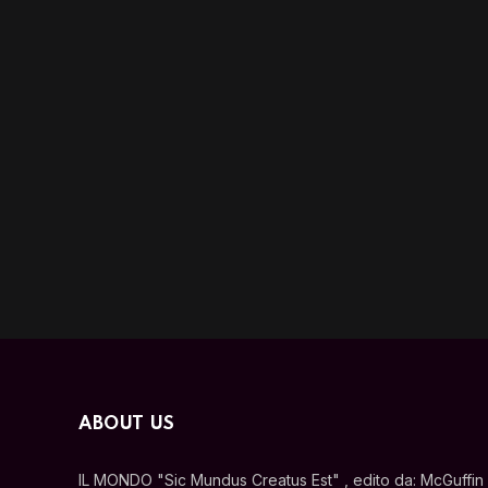
ABOUT US
IL MONDO "Sic Mundus Creatus Est" , edito da: McGuffin s.r