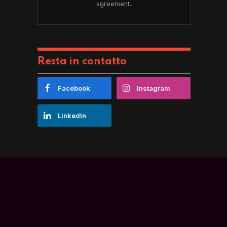
agreement.
Resta in contatto
Facebook
Instagram
LinkedIn