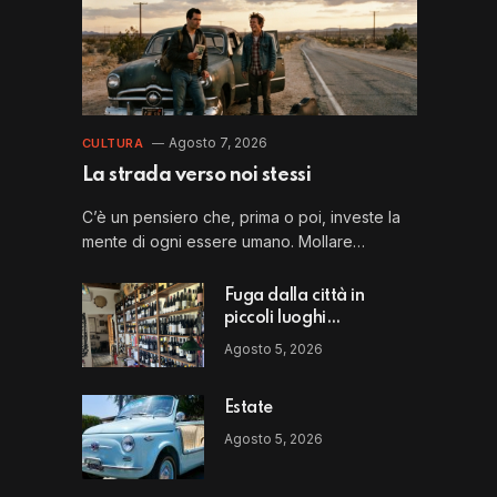
Agosto 7, 2026
CULTURA
La strada verso noi stessi
C’è un pensiero che, prima o poi, investe la
mente di ogni essere umano. Mollare…
Fuga dalla città in
piccoli luoghi
straordinari: il Perbacco
Agosto 5, 2026
di Vito Puglia
Estate
Agosto 5, 2026