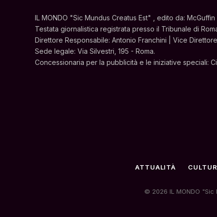
IL MONDO "Sic Mundus Creatus Est" , edito da: McGuffin s.r
Testata giornalistica registrata presso il Tribunale di Rom
Direttore Responsabile: Antonio Franchini | Vice Direttore
Sede legale: Via Silvestri, 195 - Roma.
Concessionaria per la pubblicità e le iniziative speciali: 
ATTUALITÀ
CULTU
© 2026 IL MONDO "Sic Mun