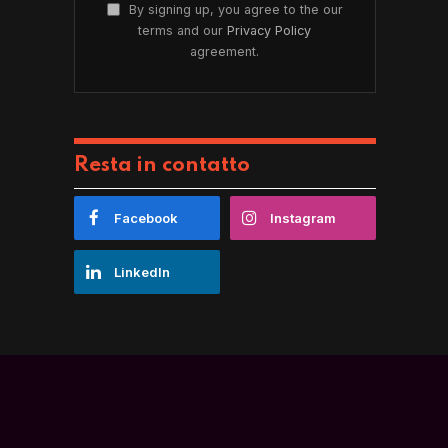
By signing up, you agree to the our
terms and our
Privacy Policy
agreement.
Resta in contatto
Facebook
Instagram
LinkedIn