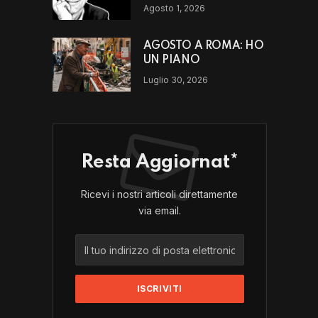
scappando da un luogo
Agosto 1, 2026
o da un modello di vita?
AGOSTO A ROMA: HO
UN PIANO
Luglio 30, 2026
Resta Aggiornat*
Ricevi i nostri articoli direttamente
via email.