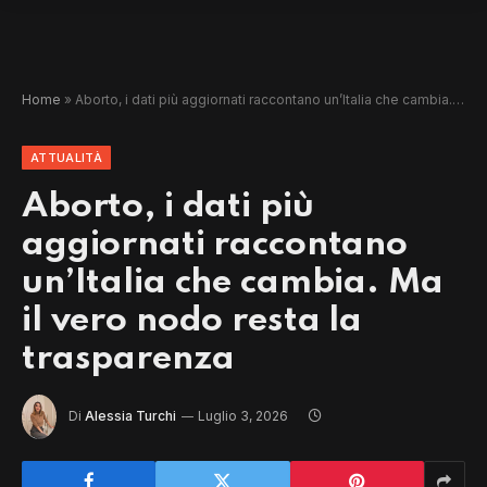
Home
»
Aborto, i dati più aggiornati raccontano un’Italia che cambia. Ma il vero nodo resta la trasparenza
ATTUALITÀ
Aborto, i dati più
aggiornati raccontano
un’Italia che cambia. Ma
il vero nodo resta la
trasparenza
Di
Alessia Turchi
Luglio 3, 2026