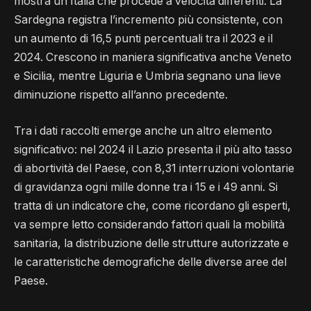
mostra un’Italia che procede a velocità differenti. La
Sardegna registra l’incremento più consistente, con
un aumento di 16,5 punti percentuali tra il 2023 e il
2024. Crescono in maniera significativa anche Veneto
e Sicilia, mentre Liguria e Umbria segnano una lieve
diminuzione rispetto all’anno precedente.
Tra i dati raccolti emerge anche un altro elemento
significativo: nel 2024 il Lazio presenta il più alto tasso
di abortività del Paese, con 8,31 interruzioni volontarie
di gravidanza ogni mille donne tra i 15 e i 49 anni. Si
tratta di un indicatore che, come ricordano gli esperti,
va sempre letto considerando fattori quali la mobilità
sanitaria, la distribuzione delle strutture autorizzate e
le caratteristiche demografiche delle diverse aree del
Paese.