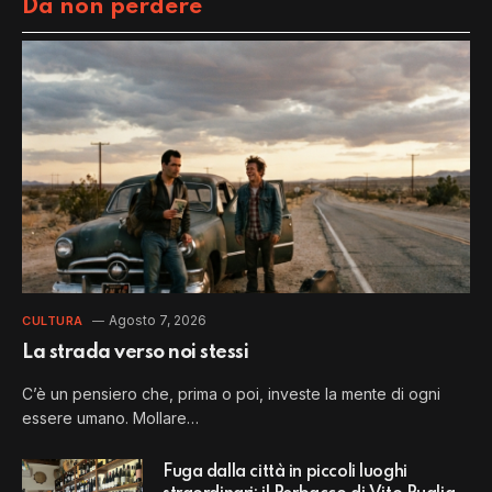
Da non perdere
Agosto 7, 2026
CULTURA
La strada verso noi stessi
C’è un pensiero che, prima o poi, investe la mente di ogni
essere umano. Mollare…
Fuga dalla città in piccoli luoghi