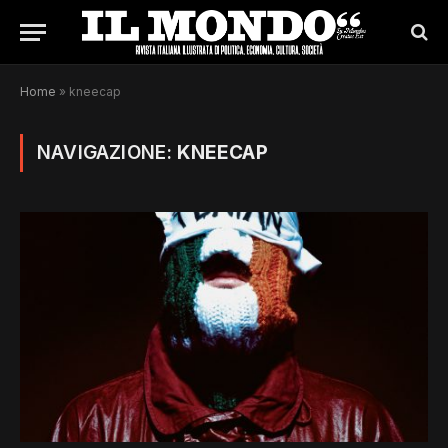
Home
»
kneecap
NAVIGAZIONE:
KNEECAP