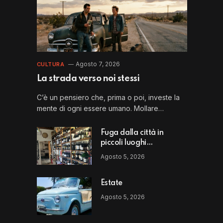
Agosto 7, 2026
CULTURA
La strada verso noi stessi
C’è un pensiero che, prima o poi, investe la
mente di ogni essere umano. Mollare…
Fuga dalla città in
piccoli luoghi
straordinari: il Perbacco
Agosto 5, 2026
di Vito Puglia
Estate
Agosto 5, 2026