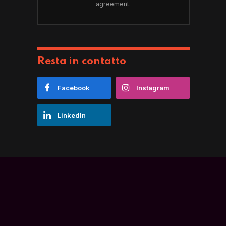
agreement.
Resta in contatto
Facebook
Instagram
LinkedIn