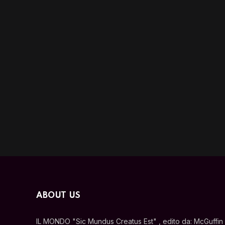
ABOUT US
IL MONDO "Sic Mundus Creatus Est" , edito da: McGuffin s.r