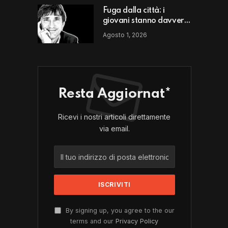
Fuga dalla città: i
giovani stanno davvero
scappando da un luogo
Agosto 1, 2026
o da un modello di vita?
Resta Aggiornat*
Ricevi i nostri articoli direttamente
via email.
By signing up, you agree to the our
terms and our
Privacy Policy