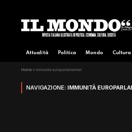
Attualità
Politica
Mondo
Cultura
Home
»
immunità europarlamentari
NAVIGAZIONE:
IMMUNITÀ EUROPARLA