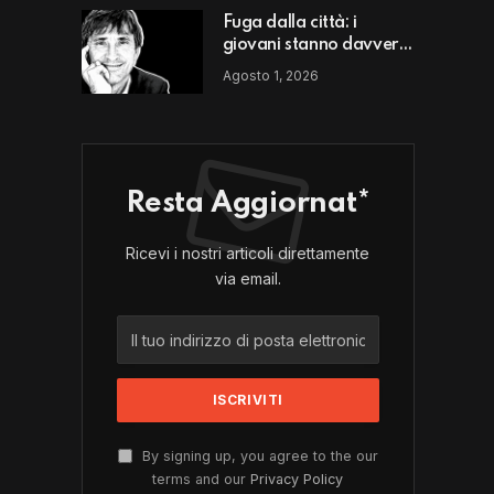
Fuga dalla città: i
giovani stanno davvero
scappando da un luogo
Agosto 1, 2026
o da un modello di vita?
Resta Aggiornat*
Ricevi i nostri articoli direttamente
via email.
By signing up, you agree to the our
terms and our
Privacy Policy