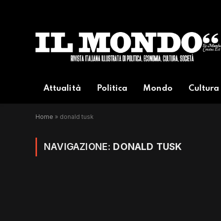
Attualità
Politica
Mondo
Cultura
Home
»
donald tusk
NAVIGAZIONE:
DONALD TUSK