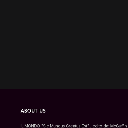
ABOUT US
IL MONDO "Sic Mundus Creatus Est" , edito da: McGuffin s.r