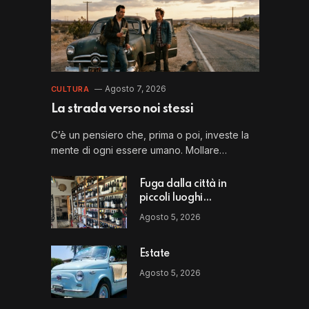
Agosto 7, 2026
CULTURA
La strada verso noi stessi
C’è un pensiero che, prima o poi, investe la
mente di ogni essere umano. Mollare…
Fuga dalla città in
piccoli luoghi
straordinari: il Perbacco
Agosto 5, 2026
di Vito Puglia
Estate
Agosto 5, 2026