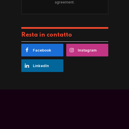
agreement.
Resta in contatto
Facebook
Instagram
LinkedIn