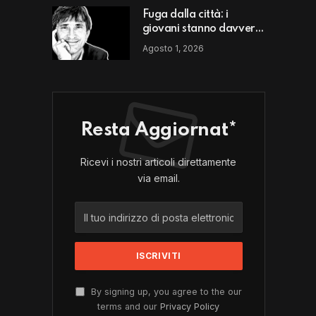
Fuga dalla città: i
giovani stanno davvero
scappando da un luogo
Agosto 1, 2026
o da un modello di vita?
Resta Aggiornat*
Ricevi i nostri articoli direttamente
via email.
By signing up, you agree to the our
terms and our
Privacy Policy