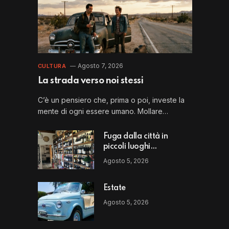
Agosto 7, 2026
CULTURA
La strada verso noi stessi
C’è un pensiero che, prima o poi, investe la
mente di ogni essere umano. Mollare…
Fuga dalla città in
piccoli luoghi
straordinari: il Perbacco
Agosto 5, 2026
di Vito Puglia
Estate
Agosto 5, 2026