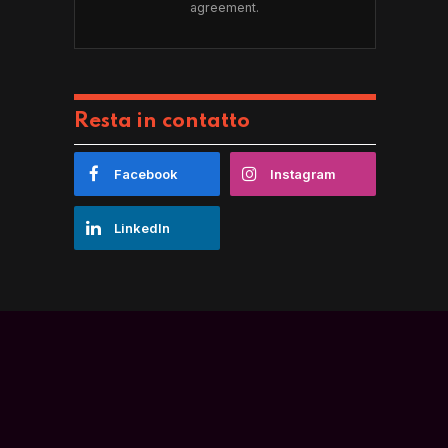
agreement.
Resta in contatto
Facebook
Instagram
LinkedIn