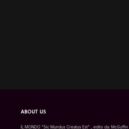
ABOUT US
IL MONDO "Sic Mundus Creatus Est" , edito da: McGuffin s.r