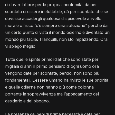
di dover lottare per la propria incolumità, dà per
scontato di essere ineluttabile, dà per scontato che se
dovesse accadergli qualcosa di spiacevole a livello
morale o fisico “c’è sempre una soluzione” perché da
un certo punto di vista il mondo odierno è diventato un
mondo più facile. Tranquilli, non sto impazzendo. Ora
vi spiego meglio.
Tutte quelle spinte primordiali che sono state per
migliaia di anni il primo pensiero di ogni uomo ora
vengono date per scontate, perciò, non sono più
fondamentali. L’essere umano ha rivisto le sue priorità
e quelle odierne non hanno più come colonna
portante la sopravvivenza ma l’appagamento del
desiderio e del bisogno.
La presenza dei beni di prima necessità è data per