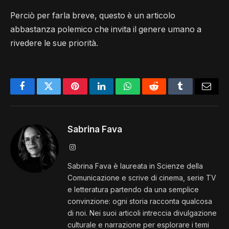
Perciò per farla breve, questo è un articolo
abbastanza polemico che invita il genere umano a
rivedere le sue priorità.
Facebook
Twitter
Pinterest
LinkedIn
Whatsapp
Reddit
Tumblr
E-
mail
Sabrina Fava
Instagram
Sabrina Fava è laureata in Scienze della
Comunicazione e scrive di cinema, serie TV
e letteratura partendo da una semplice
convinzione: ogni storia racconta qualcosa
di noi. Nei suoi articoli intreccia divulgazione
culturale e narrazione per esplorare i temi