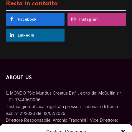
Resta in contatto
Facebook
Instagram
LinkedIn
ABOUT US
IL MONDO "Sic Mundus Creatus Est" , edito da: McGuffin s.r.l.
- P.I. 17440611006.
Testata giornalistica registrata presso il Tribunale di Roma
iscr. n° 21/2026 del 12/02/2026.
Direttore Responsabile: Antonio Franchini | Vice Direttore:
Alessia Turchi
Gestisci Consenso