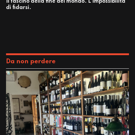
Il fascino della fine del mondo. L’impossibilità
di fidarsi.
Da non perdere