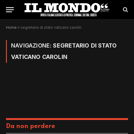
Home
»
segretario di stato vaticano carolin
NAVIGAZIONE:
SEGRETARIO DI STATO
VATICANO CAROLIN
Da non perdere